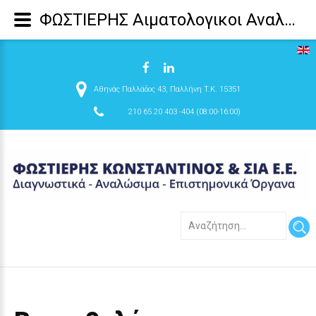
ΦΩΣΤΙΕΡΗΣ Αιματολογικοι Αναλυτες, Βιοχημικοι Αναλυτες, Προθρομβινομετρα, Κτηνιατρικοι Αναλυτες, Αναλωσιμα μικροβιολογικου εργαστηριου, δημιουργια μικροβιολογικου εργαστηριου - Βιοπαθολόγος Κωνσταντίνος Τρικαλιώτης
Αθηνάς Παλλάδος 43, Παλλήνη T.K. 15351
210 65 20 403 -404 (08:00-16:00)