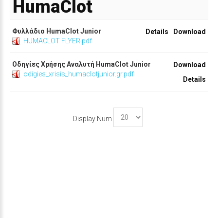
HumaClot
Φυλλάδιο HumaClot Junior
Details
Download
HUMACLOT FLYER.pdf
Οδηγίες Χρήσης Αναλυτή HumaClot Junior
Download
odigies_xrisis_humaclotjunior.gr.pdf
Details
Display Num