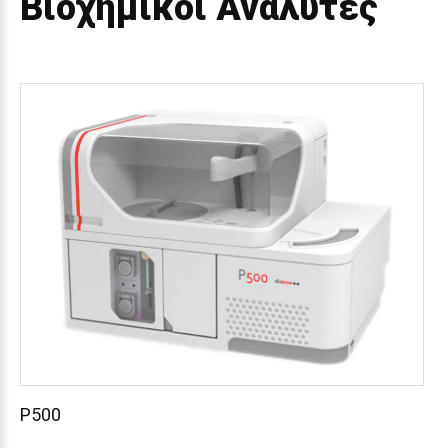
Βιοχημικοί
Αναλυτές
P500